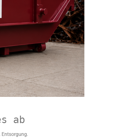
es ab
, Entsorgung.