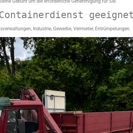
leine Gebühr um die erforderliche Genehmigung für Sie.
Containerdienst geeigne
verwaltungen, Industrie, Gewerbe, Vermieter, Entrümpelungen.