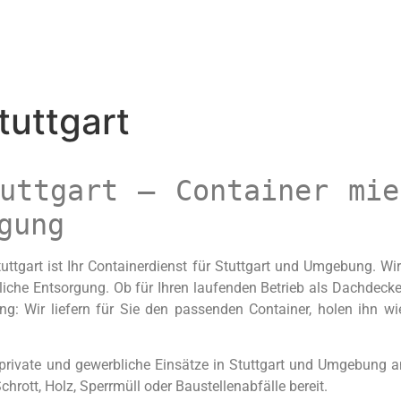
tuttgart
tuttgart – Container mie
gung
tgart ist Ihr Containerdienst für Stuttgart und Umgebung. Wir
liche Entsorgung. Ob für Ihren laufenden Betrieb als Dachdecke
ng: Wir liefern für Sie den passenden Container, holen ihn 
 private und gewerbliche Einsätze in Stuttgart und Umgebung a
hrott, Holz, Sperrmüll oder Baustellenabfälle bereit.