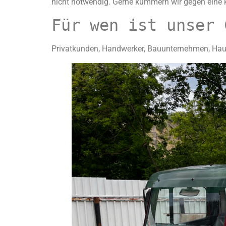
nicht notwendig. Gerne kümmern wir gegen eine k
Für wen ist unser 
Privatkunden, Handwerker, Bauunternehmen, Haus