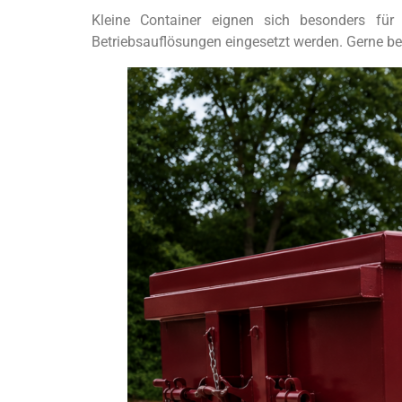
Kleine Container eignen sich besonders für
Betriebsauflösungen eingesetzt werden. Gerne be