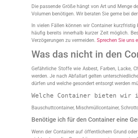
Die passende Größe hängt von Art und Menge des 
Volumen benötigen. Wir beraten Sie gerne bei de
In vielen Fällen können wir Container kurzfristig
häufig bereits innerhalb kurzer Zeit möglich. B
Verzögerungen zu vermeiden.
Sprechen Sie uns e
Was das nicht in den Co
Gefährliche Stoffe wie Asbest, Farben, Lacke, C
werden. Je nach Abfallart gelten unterschiedliche
dürfen und welche gesondert entsorgt werden m
Welche Container bieten wir 
Bauschuttcontainer, Mischmüllcontainer, Schrottco
Benötige ich für den Container eine 
Wenn der Container auf öffentlichem Grund oder a