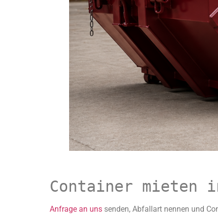
Container mieten i
Anfrage an uns
senden, Abfallart nennen und Co